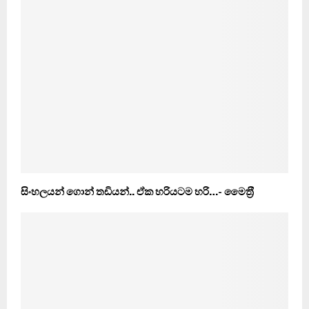
සිංහලයන් ගොන් තඩියන්.. ඒක හරියටම හරි…- මෛත‍්‍රී