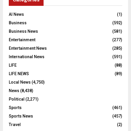
AI News
(1)
Business
(592)
Business News
(581)
Entertainment
(277)
Entertainment News
(285)
International News
(591)
LIFE
(88)
LIFE NEWS
(89)
Local News
(4,750)
News
(8,438)
Political
(2,271)
Sports
(461)
Sports News
(457)
Travel
(2)