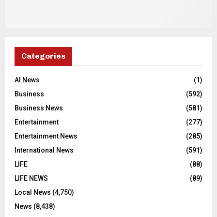
Categories
AI News
(1)
Business
(592)
Business News
(581)
Entertainment
(277)
Entertainment News
(285)
International News
(591)
LIFE
(88)
LIFE NEWS
(89)
Local News
(4,750)
News
(8,438)