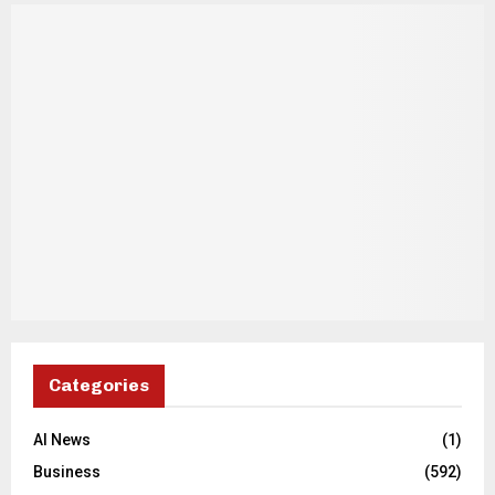
Categories
AI News
(1)
Business
(592)