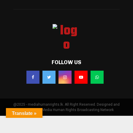
FOLLOW US
@2025 - mediahumanrights.lk. All Right Reserved. Designed and
Developed by Media Human Rights Broadcasting Network
Translate »