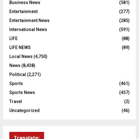
Business News
(581)
Entertainment
(277)
Entertainment News
(285)
International News
(591)
LIFE
(88)
LIFE NEWS
(89)
Local News
(4,750)
News
(8,438)
Political
(2,271)
Sports
(461)
Sports News
(457)
Travel
(2)
Uncategorized
(46)
Translate: