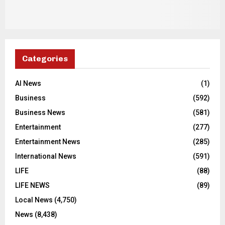
Categories
AI News
(1)
Business
(592)
Business News
(581)
Entertainment
(277)
Entertainment News
(285)
International News
(591)
LIFE
(88)
LIFE NEWS
(89)
Local News
(4,750)
News
(8,438)