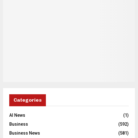
Categories
AI News
(1)
Business
(592)
Business News
(581)