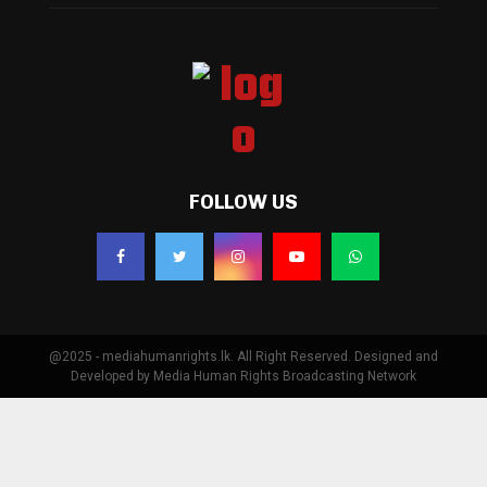
FOLLOW US
@2025 - mediahumanrights.lk. All Right Reserved. Designed and
Developed by Media Human Rights Broadcasting Network