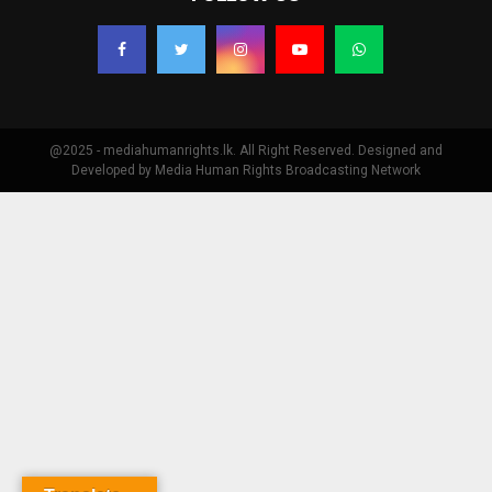
@2025 - mediahumanrights.lk. All Right Reserved. Designed and
Developed by Media Human Rights Broadcasting Network