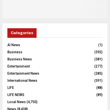
Categories
AI News
(1)
Business
(592)
Business News
(581)
Entertainment
(277)
Entertainment News
(285)
International News
(591)
LIFE
(88)
LIFE NEWS
(89)
Local News
(4,750)
News
(8,438)