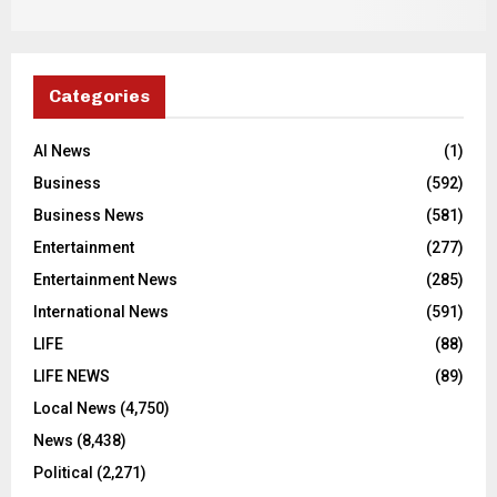
Categories
AI News
(1)
Business
(592)
Business News
(581)
Entertainment
(277)
Entertainment News
(285)
International News
(591)
LIFE
(88)
LIFE NEWS
(89)
Local News
(4,750)
News
(8,438)
Political
(2,271)