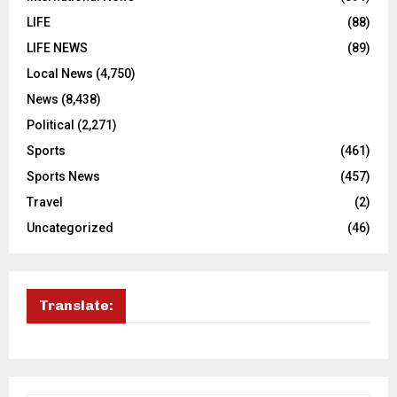
LIFE
(88)
LIFE NEWS
(89)
Local News
(4,750)
News
(8,438)
Political
(2,271)
Sports
(461)
Sports News
(457)
Travel
(2)
Uncategorized
(46)
Translate: