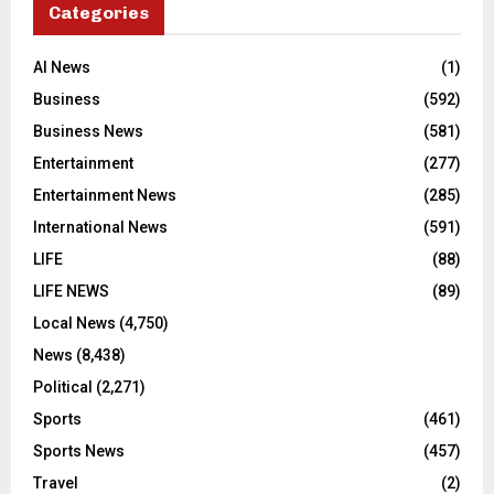
Categories
AI News
(1)
Business
(592)
Business News
(581)
Entertainment
(277)
Entertainment News
(285)
International News
(591)
LIFE
(88)
LIFE NEWS
(89)
Local News
(4,750)
News
(8,438)
Political
(2,271)
Sports
(461)
Sports News
(457)
Travel
(2)