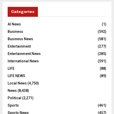
Categories
AI News
(1)
Business
(592)
Business News
(581)
Entertainment
(277)
Entertainment News
(285)
International News
(591)
LIFE
(88)
LIFE NEWS
(89)
Local News
(4,750)
News
(8,438)
Political
(2,271)
Sports
(461)
Sports News
(457)