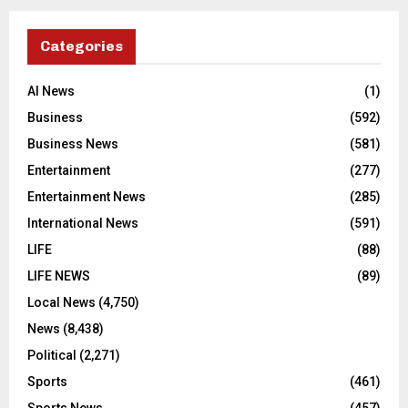
Categories
AI News
(1)
Business
(592)
Business News
(581)
Entertainment
(277)
Entertainment News
(285)
International News
(591)
LIFE
(88)
LIFE NEWS
(89)
Local News
(4,750)
News
(8,438)
Political
(2,271)
Sports
(461)
Sports News
(457)