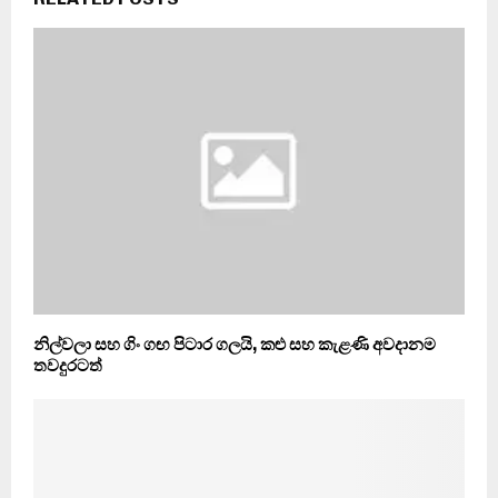
නිල්වලා සහ ගිං ගඟ පිටාර ගලයි, කළු සහ කැළණි අවදානම
තවදුරටත්