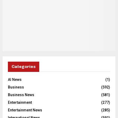
Categories
AI News
(1)
Business
(592)
Business News
(581)
Entertainment
(277)
Entertainment News
(285)
International News
(591)