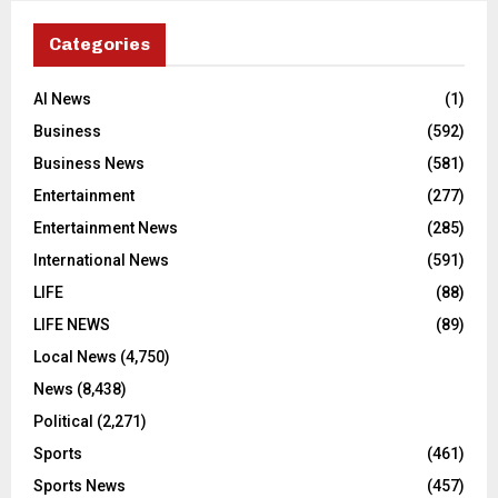
Categories
AI News
(1)
Business
(592)
Business News
(581)
Entertainment
(277)
Entertainment News
(285)
International News
(591)
LIFE
(88)
LIFE NEWS
(89)
Local News
(4,750)
News
(8,438)
Political
(2,271)
Sports
(461)
Sports News
(457)