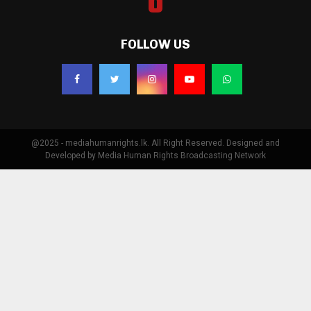
FOLLOW US
@2025 - mediahumanrights.lk. All Right Reserved. Designed and
Developed by Media Human Rights Broadcasting Network