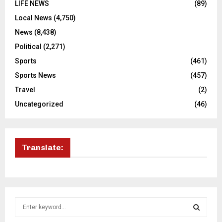
LIFE NEWS
(89)
Local News
(4,750)
News
(8,438)
Political
(2,271)
Sports
(461)
Sports News
(457)
Travel
(2)
Uncategorized
(46)
Translate:
S
e