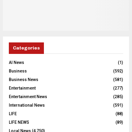
Categories
AI News
(1)
Business
(592)
Business News
(581)
Entertainment
(277)
Entertainment News
(285)
International News
(591)
LIFE
(88)
LIFE NEWS
(89)
Local News
(4,750)