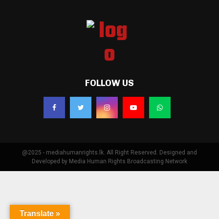
FOLLOW US
@2025 - mediahumanrights.lk. All Right Reserved. Designed and
Developed by Media Human Rights Broadcasting Network
Translate »