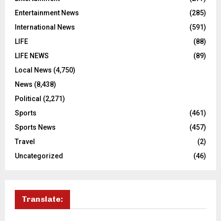
Entertainment News
(285)
International News
(591)
LIFE
(88)
LIFE NEWS
(89)
Local News
(4,750)
News
(8,438)
Political
(2,271)
Sports
(461)
Sports News
(457)
Travel
(2)
Uncategorized
(46)
Translate: