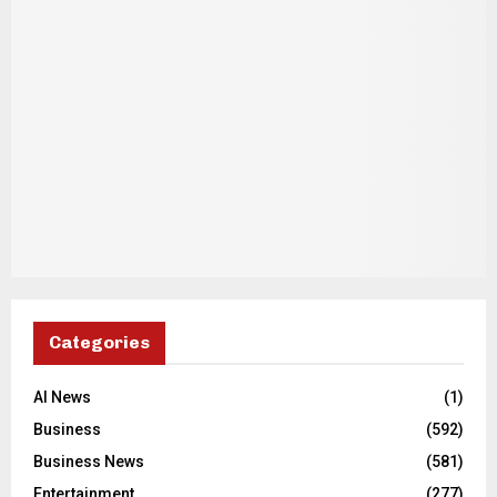
Categories
AI News
(1)
Business
(592)
Business News
(581)
Entertainment
(277)