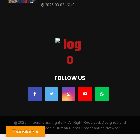
2026-03-02
0
FOLLOW US
@2025 - mediahumanrights.lk. All Right Reserved. Designed and
Developed by Media Human Rights Broadcasting Network
Translate »