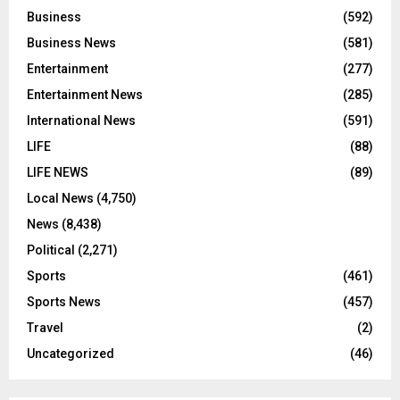
Business
(592)
Business News
(581)
Entertainment
(277)
Entertainment News
(285)
International News
(591)
LIFE
(88)
LIFE NEWS
(89)
Local News
(4,750)
News
(8,438)
Political
(2,271)
Sports
(461)
Sports News
(457)
Travel
(2)
Uncategorized
(46)