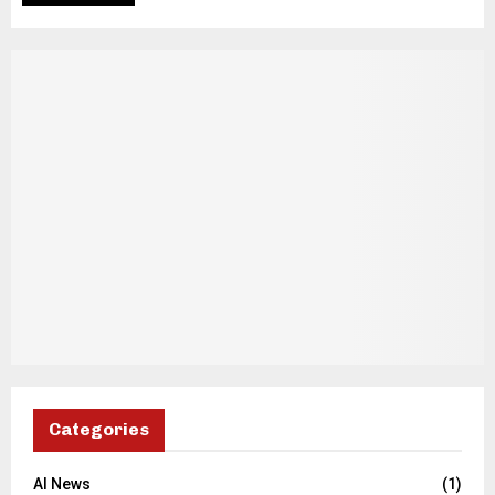
Categories
AI News
(1)