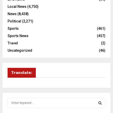
Local News
(4,750)
News
(8,438)
Political
(2,271)
Sports
(461)
Sports News
(457)
Travel
(2)
Uncategorized
(46)
Translate:
S
e
a