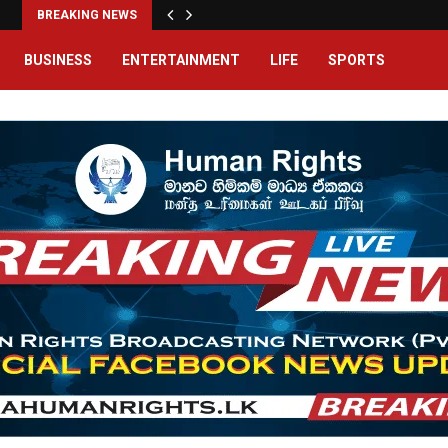
BREAKING NEWS
BUSINESS
ENTERTAINMENT
LIFE
SPORTS