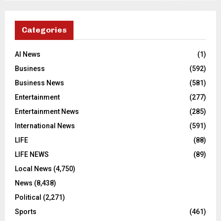
Categories
AI News
(1)
Business
(592)
Business News
(581)
Entertainment
(277)
Entertainment News
(285)
International News
(591)
LIFE
(88)
LIFE NEWS
(89)
Local News
(4,750)
News
(8,438)
Political
(2,271)
Sports
(461)