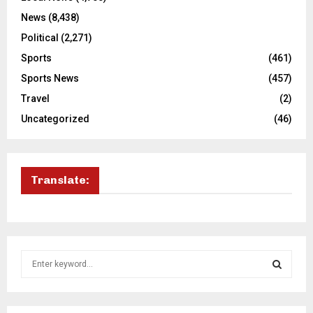
News
(8,438)
Political
(2,271)
Sports
(461)
Sports News
(457)
Travel
(2)
Uncategorized
(46)
Translate:
S
e
a
S
r