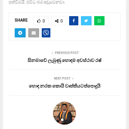
පත්වීමයි. එවිට බර අඩුවෙනවා.
SHARE
0
0
PREVIOUS POST
සිනමාවේ ලැබුණු හොඳම අවස්ථාව රෂ්
NEXT POST
හොඳ නරක කොයි වෘත්තියටත්පොදුයි