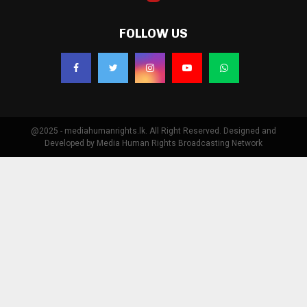
FOLLOW US
@2025 - mediahumanrights.lk. All Right Reserved. Designed and
Developed by Media Human Rights Broadcasting Network